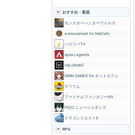
おすすめ・新規
モンスターハンターワイルズ
e-amusement for NetCafe
バズリバTV
Apex Legends
VALORANT
DMM GAMES for ネットカフェ
ゲソてん
ファイナルファンタジーXIV
PSO2 ニュージェネシス
ドラゴンクエストX
RPG