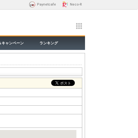
Paynetcafe
Neco-R
＆キャンペーン
ランキング