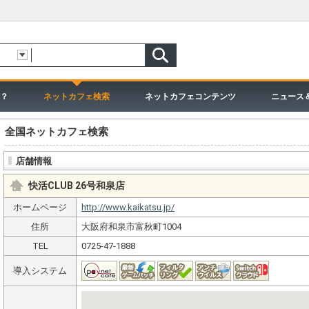
？
ネットカフェ検索
ネットカフェコンテンツ
ニュース
全国ネットカフェ検索
店舗情報
快活CLUB 26号和泉店
ホームページ
http://www.kaikatsu.jp/
住所
大阪府和泉市富秋町1004
TEL
0725-47-1888
導入システム