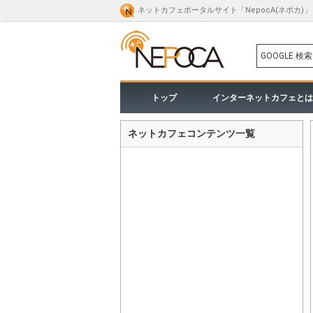
ネットカフェポータルサイト「NepocA(ネポカ)」
GOOGLE 検索
トップ
インターネットカフェとは
ネットカフェコンテンツ一覧