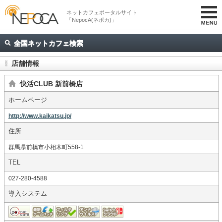
ネットカフェポータルサイト
「NepocA(ネポカ)」
全国ネットカフェ検索
店舗情報
快活CLUB 新前橋店
ホームページ
http://www.kaikatsu.jp/
住所
群馬県前橋市小相木町558-1
TEL
027-280-4588
導入システム