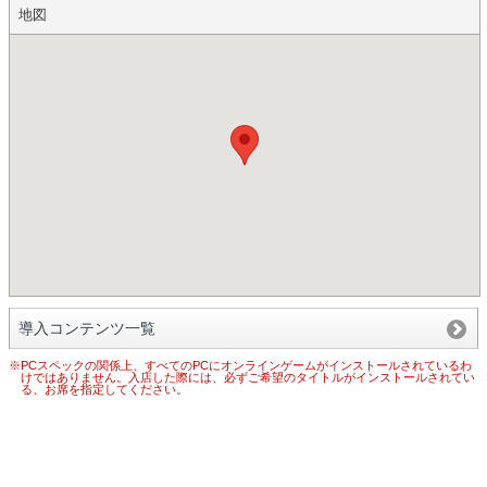
地図
導入コンテンツ一覧
※PCスペックの関係上、すべてのPCにオンラインゲームがインストールされているわ
けではありません。入店した際には、必ずご希望のタイトルがインストールされてい
る、お席を指定してください。