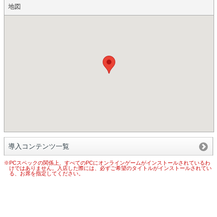
地図
導入コンテンツ一覧
※PCスペックの関係上、すべてのPCにオンラインゲームがインストールされているわ
けではありません。入店した際には、必ずご希望のタイトルがインストールされてい
る、お席を指定してください。