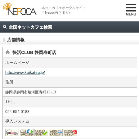
ネットカフェポータルサイト
「NepocA(ネポカ)」
全国ネットカフェ検索
店舗情報
快活CLUB 静岡寿町店
ホームページ
http://www.kaikatsu.jp/
住所
静岡県静岡市駿河区寿町13-13
TEL
054-654-0188
導入システム