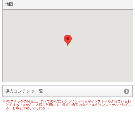
地図
導入コンテンツ一覧
※PCスペックの関係上、すべてのPCにオンラインゲームがインストールされているわ
けではありません。入店した際には、必ずご希望のタイトルがインストールされてい
る、お席を指定してください。