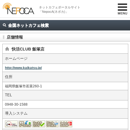
ネットカフェポータルサイト
「NepocA(ネポカ)」
全国ネットカフェ検索
店舗情報
快活CLUB 飯塚店
ホームページ
http://www.kaikatsu.jp/
住所
福岡県飯塚市若菜260-1
TEL
0948-30-1588
導入システム