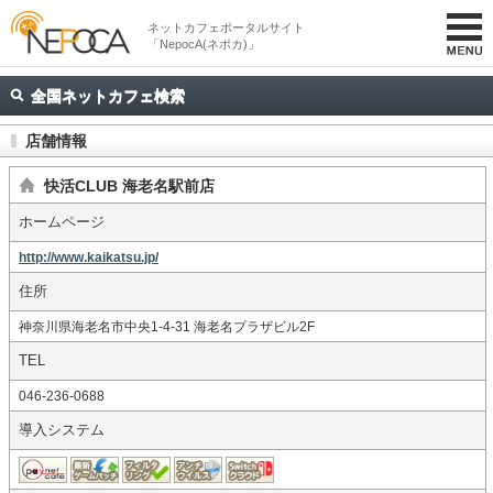
ネットカフェポータルサイト
「NepocA(ネポカ)」
全国ネットカフェ検索
店舗情報
快活CLUB 海老名駅前店
ホームページ
http://www.kaikatsu.jp/
住所
神奈川県海老名市中央1-4-31 海老名プラザビル2F
TEL
046-236-0688
導入システム