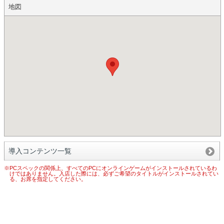
地図
導入コンテンツ一覧
※PCスペックの関係上、すべてのPCにオンラインゲームがインストールされているわ
けではありません。入店した際には、必ずご希望のタイトルがインストールされてい
る、お席を指定してください。