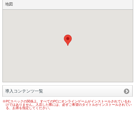
地図
導入コンテンツ一覧
※PCスペックの関係上、すべてのPCにオンラインゲームがインストールされているわ
けではありません。入店した際には、必ずご希望のタイトルがインストールされてい
る、お席を指定してください。