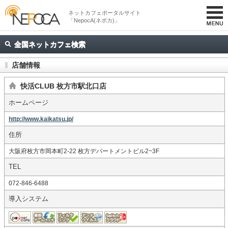
ネットカフェポータルサイト
「NepocA(ネポカ)」
全国ネットカフェ検索
店舗情報
快活CLUB 枚方市駅北口店
ホームページ
http://www.kaikatsu.jp/
住所
大阪府枚方市岡本町2-22 枚方デパートメントビル2~3F
TEL
072-846-6488
導入システム