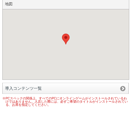
地図
導入コンテンツ一覧
※PCスペックの関係上、すべてのPCにオンラインゲームがインストールされているわ
けではありません。入店した際には、必ずご希望のタイトルがインストールされてい
る、お席を指定してください。