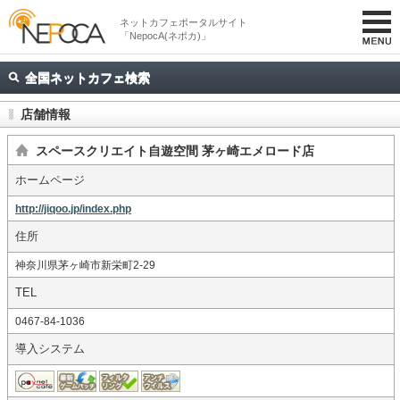
ネットカフェポータルサイト
「NepocA(ネポカ)」
全国ネットカフェ検索
店舗情報
スペースクリエイト自遊空間 茅ヶ崎エメロード店
ホームページ
http://jiqoo.jp/index.php
住所
神奈川県茅ヶ崎市新栄町2-29
TEL
0467-84-1036
導入システム