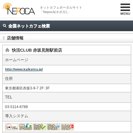
ネットカフェポータルサイト
「NepocA(ネポカ)」
全国ネットカフェ検索
店舗情報
快活CLUB 赤坂見附駅前店
ホームページ
http://www.kaikatsu.jp/
住所
東京都港区赤坂3-9-7 2F･3F
TEL
03-5114-6788
導入システム