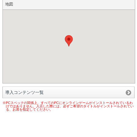
地図
導入コンテンツ一覧
※PCスペックの関係上、すべてのPCにオンラインゲームがインストールされているわ
けではありません。入店した際には、必ずご希望のタイトルがインストールされてい
る、お席を指定してください。