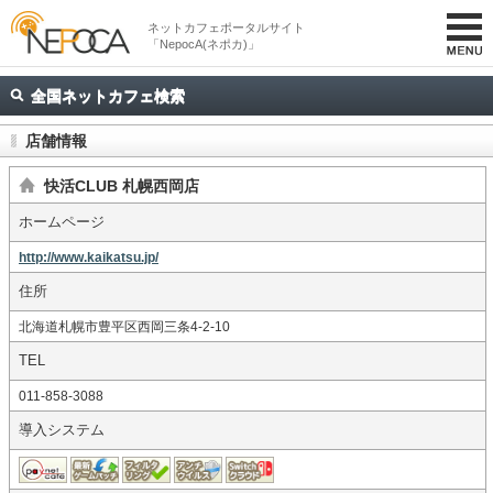
ネットカフェポータルサイト
「NepocA(ネポカ)」
全国ネットカフェ検索
店舗情報
快活CLUB 札幌西岡店
ホームページ
http://www.kaikatsu.jp/
住所
北海道札幌市豊平区西岡三条4-2-10
TEL
011-858-3088
導入システム