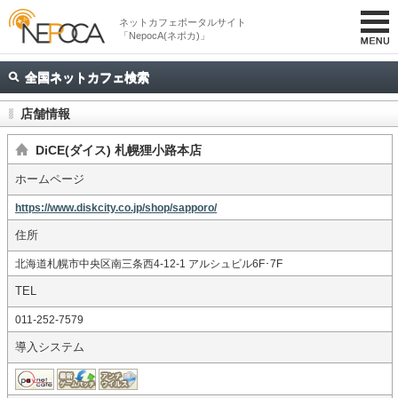
ネットカフェポータルサイト
「NepocA(ネポカ)」
全国ネットカフェ検索
店舗情報
DiCE(ダイス) 札幌狸小路本店
ホームページ
https://www.diskcity.co.jp/shop/sapporo/
住所
北海道札幌市中央区南三条西4-12-1 アルシュビル6F･7F
TEL
011-252-7579
導入システム