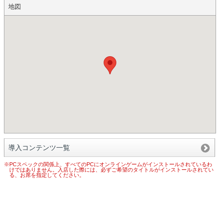
地図
導入コンテンツ一覧
※PCスペックの関係上、すべてのPCにオンラインゲームがインストールされているわ
けではありません。入店した際には、必ずご希望のタイトルがインストールされてい
る、お席を指定してください。