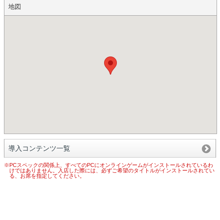
地図
導入コンテンツ一覧
※PCスペックの関係上、すべてのPCにオンラインゲームがインストールされているわ
けではありません。入店した際には、必ずご希望のタイトルがインストールされてい
る、お席を指定してください。