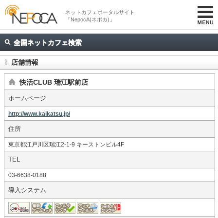
ネットカフェポータルサイト
「NepocA(ネポカ)」
全国ネットカフェ検索
店舗情報
快活CLUB 瑞江駅前店
ホームページ
http://www.kaikatsu.jp/
住所
東京都江戸川区瑞江2-1-9 キーストンビル4F
TEL
03-6638-0188
導入システム