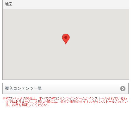
地図
導入コンテンツ一覧
※PCスペックの関係上、すべてのPCにオンラインゲームがインストールされているわ
けではありません。入店した際には、必ずご希望のタイトルがインストールされてい
る、お席を指定してください。