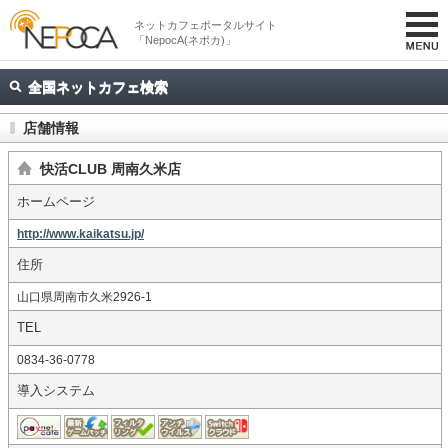
ネットカフェポータルサイト
「NepocA(ネポカ)」
全国ネットカフェ検索
店舗情報
快活CLUB 周南久米店
ホームページ
http://www.kaikatsu.jp/
住所
山口県周南市久米2926-1
TEL
0834-36-0778
導入システム