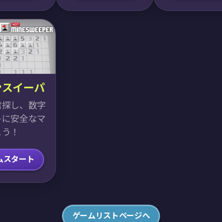
ンスイーパ
雷探し、数字
トに安全なマ
こう！
ムスタート
ゲームリストページへ