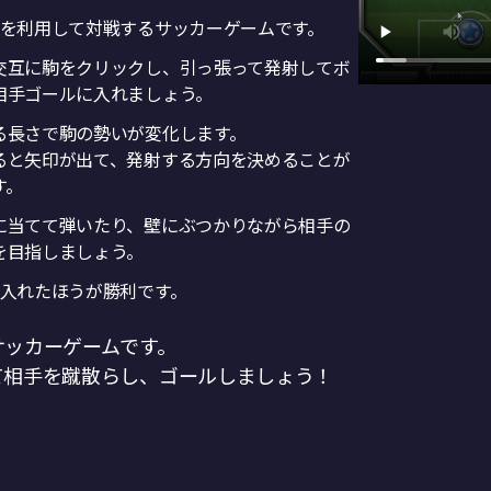
駒を利用して対戦するサッカーゲームです。
交互に駒をクリックし、引っ張って発射してボ
相手ゴールに入れましょう。
る長さで駒の勢いが変化します。
ると矢印が出て、発射する方向を決めることが
す。
に当てて弾いたり、壁にぶつかりながら相手の
を目指しましょう。
点入れたほうが勝利です。
サッカーゲームです。
て相手を蹴散らし、ゴールしましょう！