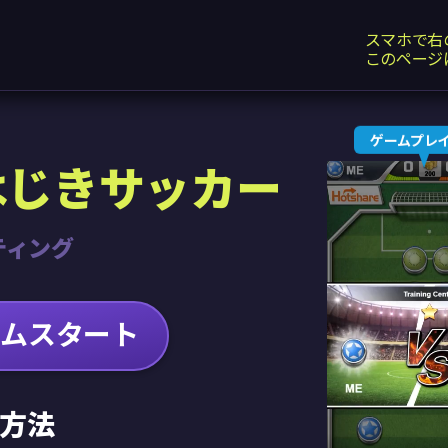
スマホで右
このページ
ゲームプレ
はじきサッカー
ティング
ームスタート
方法