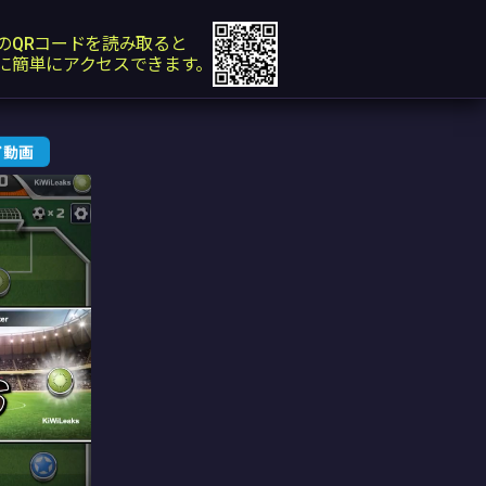
のQRコードを読み取ると
に簡単にアクセスできます。
イ動画