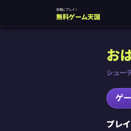
気軽にプレイ！
無料ゲーム天国
お
シュー
ゲ
プレイ