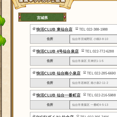
宮城県
快活CLUB 東仙台店
TEL:022-388-1988
住所
仙台市宮城野区 小鶴3-8-10
快活CLUB 4号仙台泉店
TEL:022-772-6288
住所
仙台市泉区 天神沢1-1-5
快活CLUB 仙台南小泉店
TEL:022-285-6690
住所
仙台市若林区 南小泉2-11-2
快活CLUB 仙台一番町店
TEL:022-216-5988
住所
仙台市青葉区 一番町4-5-13