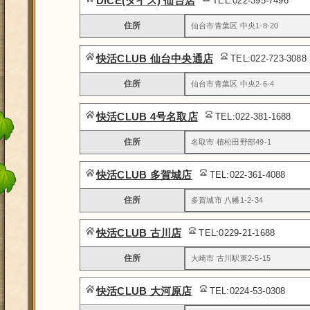
DiCE(ダイス) 仙台店
TEL:022-395-7496
住所
仙台市青葉区 中央1-8-20
快活CLUB 仙台中央通店
TEL:022-723-3088
住所
仙台市青葉区 中央2-6-4
快活CLUB 4号名取店
TEL:022-381-1688
住所
名取市 植松田野部49-1
快活CLUB 多賀城店
TEL:022-361-4088
住所
多賀城市 八幡1-2-34
快活CLUB 古川店
TEL:0229-21-1688
住所
大崎市 古川駅東2-5-15
快活CLUB 大河原店
TEL:0224-53-0308