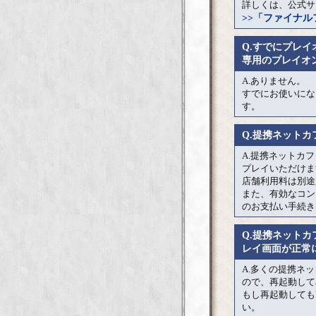
詳しくは、公式サ
>>「ファイナル
Q.すでにプレ
専用のプレイオ
A.ありません。
すでにお使いにな
す。
Q.提携ネット
A.提携ネットカ
プレイいただけま
店舗利用料は別途
また、有効なコン
のお支払い手続き
Q.提携ネット
レイ画面が正常
A.多くの提携ネ
ので、再起動して
もし再起動しても
い。