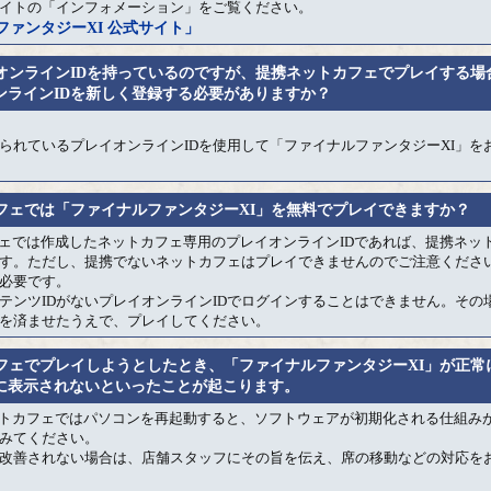
イトの「インフォメーション」をご覧ください。
ファンタジーXI 公式サイト」
イオンラインIDを持っているのですが、提携ネットカフェでプレイする場
ンラインIDを新しく登録する必要がありますか？
られているプレイオンラインIDを使用して「ファイナルファンタジーXI」を
カフェでは「ファイナルファンタジーXI」を無料でプレイできますか？
フェでは作成したネットカフェ専用のプレイオンラインIDであれば、提携ネッ
す。ただし、提携でないネットカフェはプレイできませんのでご注意くださ
必要です。
テンツIDがないプレイオンラインIDでログインすることはできません。その
を済ませたうえで、プレイしてください。
カフェでプレイしようとしたとき、「ファイナルファンタジーXI」が正常
に表示されないといったことが起こります。
ットカフェではパソコンを再起動すると、ソフトウェアが初期化される仕組み
みてください。
改善されない場合は、店舗スタッフにその旨を伝え、席の移動などの対応を