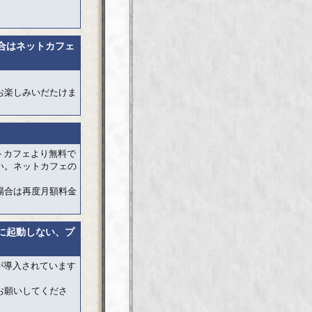
合はネットカフェ
お楽しみいだたけま
トカフェより無料で
い。ネットカフェの
場合は再度月額料金
に起動しない、プ
が導入されています
お願いしてくださ