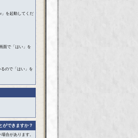
iewer」を起動してくだ
る画面で「はい」を
いるので「はい」を
とができますか？
い場合があります。