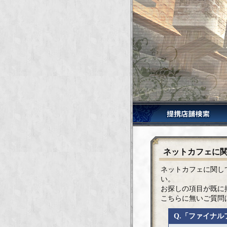
ネットカフェに関
ネットカフェに関し
い。
お探しの項目が既に
こちらに無いご質問
Q.「ファイナ