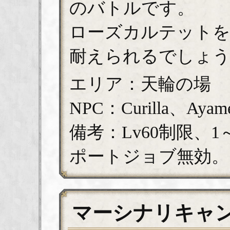
のバトルです。
ローズカルテットを
耐えられるでしょ
エリア：天輪の場
NPC：Curilla、Ayame
備考：Lv60制限、
ポートジョブ無効。
マーシナリキャ