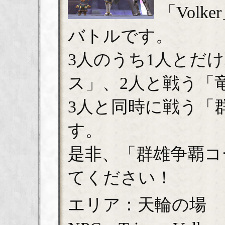
「Volke
バトルです。
3人のうち1人とだ
ス」、2人と戦う「
3人と同時に戦う「
す。
是非、「群雄争覇コ
てください！
エリア：天輪の場