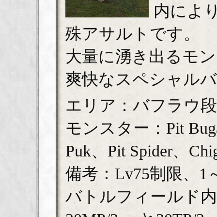
内によ
殊アサルトです。
大量に湧き出るモン
爽快なスペシャル
エリア：バフラウ段
モンスター：Pit Bugar
Puk、Pit Spider、Chi
備考：Lv75制限、
バトルフィールド内では