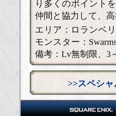
り多くのポイント
仲間と協力して、高
エリア：ロランベリ
モンスター：Swarm
備考：Lv無制限、3
>>スペシ