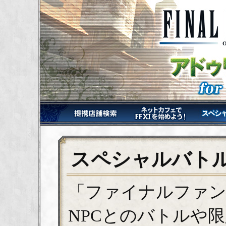
スペシャルバト
「ファイナルファン
NPCとのバトルや