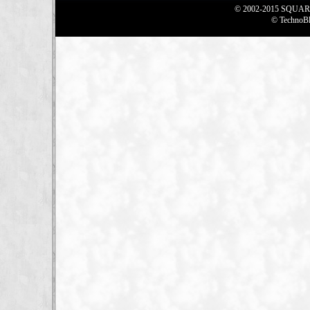
© 2002-2015 SQUARE 
© TechnoBlo