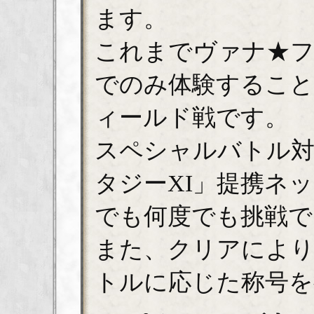
ます。
これまでヴァナ★
でのみ体験するこ
ィールド戦です。
スペシャルバトル
タジーXI」提携ネ
でも何度でも挑戦で
また、クリアによ
トルに応じた称号を