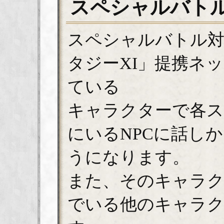
スペシャルバト
スペシャルバトル
タジーXI」提携ネ
ている
キャラクターで各
にいるNPCに話し
うになります。
また、そのキャラク
でいる他のキャラク