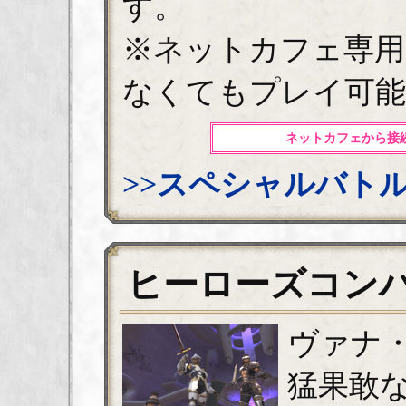
す。
※ネットカフェ専用
なくてもプレイ可能
ネットカフェから接
>>スペシャルバト
ヒーローズコン
ヴァナ
猛果敢な男