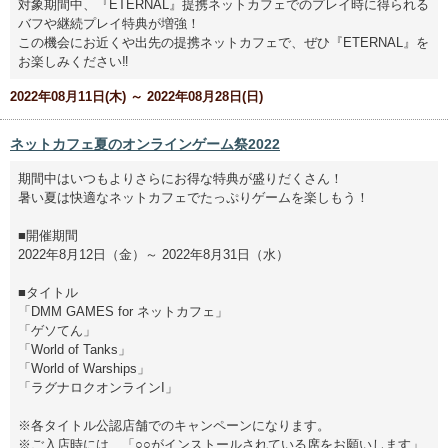
対象期間中、『ETERNAL』提携ネットカフェでのプレイ時に得られる
バフや継続プレイ特典が増強！
この機会にお近くや出先の提携ネットカフェで、ぜひ『ETERNAL』を
お楽しみください‼
2022年08月11日(木) ～ 2022年08月28日(日)
ネットカフェ夏のオンラインゲーム祭2022
期間中はいつもよりさらにお得な特典が盛りだくさん！
暑い夏は快適なネットカフェでたっぷりゲームを楽しもう！
■開催期間
2022年8月12日（金）～ 2022年8月31日（水）
■タイトル
「DMM GAMES for ネットカフェ」
「ゲソてん」
「World of Tanks」
「World of Warships」
「ラグナロクオンラインI」
※各タイトル公認店舗でのキャンペーンになります。
※ご入店時には、「○○がインストールされている席をお願いします」