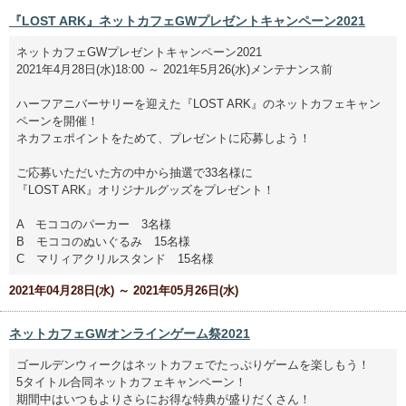
『LOST ARK』ネットカフェGWプレゼントキャンペーン2021
ネットカフェGWプレゼントキャンペーン2021
2021年4月28日(水)18:00 ～ 2021年5月26(水)メンテナンス前
ハーフアニバーサリーを迎えた『LOST ARK』のネットカフェキャン
ペーンを開催！
ネカフェポイントをためて、プレゼントに応募しよう！
ご応募いただいた方の中から抽選で33名様に
『LOST ARK』オリジナルグッズをプレゼント！
A モココのパーカー 3名様
B モココのぬいぐるみ 15名様
C マリィアクリルスタンド 15名様
2021年04月28日(水) ～ 2021年05月26日(水)
ネットカフェGWオンラインゲーム祭2021
ゴールデンウィークはネットカフェでたっぷりゲームを楽しもう！
5タイトル合同ネットカフェキャンペーン！
期間中はいつもよりさらにお得な特典が盛りだくさん！