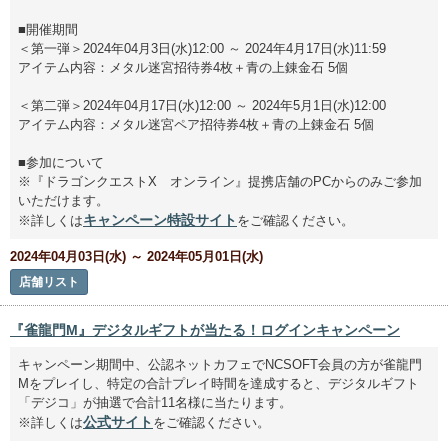
■開催期間
＜第一弾＞2024年04月3日(水)12:00 ～ 2024年4月17日(水)11:59
アイテム内容：メタル迷宮招待券4枚＋青の上錬金石 5個
＜第二弾＞2024年04月17日(水)12:00 ～ 2024年5月1日(水)12:00
アイテム内容：メタル迷宮ペア招待券4枚＋青の上錬金石 5個
■参加について
※『ドラゴンクエストX オンライン』提携店舗のPCからのみご参加
いただけます。
キャンペーン特設サイト
※詳しくは
をご確認ください。
2024年04月03日(水) ～ 2024年05月01日(水)
店舗リスト
『雀龍門M』デジタルギフトが当たる！ログインキャンペーン
キャンペーン期間中、公認ネットカフェでNCSOFT会員の方が雀龍門
Mをプレイし、特定の合計プレイ時間を達成すると、デジタルギフト
「デジコ」が抽選で合計11名様に当たります。
公式サイト
※詳しくは
をご確認ください。