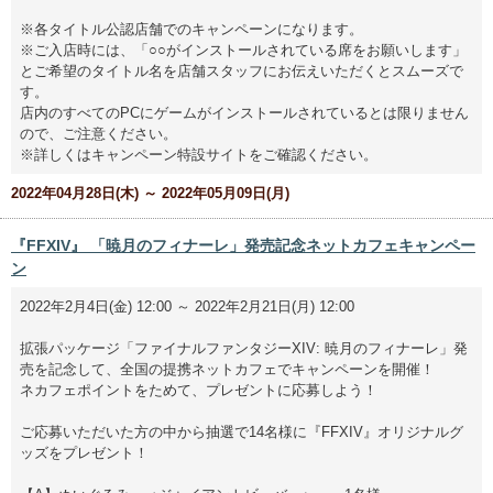
※各タイトル公認店舗でのキャンペーンになります。
※ご入店時には、「○○がインストールされている席をお願いします」
とご希望のタイトル名を店舗スタッフにお伝えいただくとスムーズで
す。
店内のすべてのPCにゲームがインストールされているとは限りません
ので、ご注意ください。
※詳しくはキャンペーン特設サイトをご確認ください。
2022年04月28日(木) ～ 2022年05月09日(月)
『FFXIV』 「暁月のフィナーレ」発売記念ネットカフェキャンペー
ン
2022年2月4日(金) 12:00 ～ 2022年2月21日(月) 12:00
拡張パッケージ「ファイナルファンタジーXIV: 暁月のフィナーレ」発
売を記念して、全国の提携ネットカフェでキャンペーンを開催！
ネカフェポイントをためて、プレゼントに応募しよう！
ご応募いただいた方の中から抽選で14名様に『FFXIV』オリジナルグ
ッズをプレゼント！