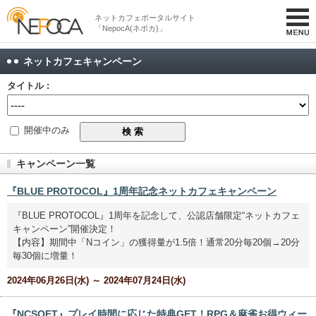
ネットカフェポータルサイト
「NepocA(ネポカ)」
ネットカフェキャンペーン
タイトル :
開催中のみ
キャンペーン一覧
『BLUE PROTOCOL』1周年記念ネットカフェキャンペーン
『BLUE PROTOCOL』1周年を記念して、公認店舗限定“ネットカフェ
キャンペーン”開催決定！
【内容】期間中「Nコイン」の獲得量が1.5倍！通常20分毎20個→20分
毎30個に増量！
2024年06月26日(水) ～ 2024年07月24日(水)
『NCSOFT』プレイ時間に応じた特典GET！RPG＆麻雀お得ウィー