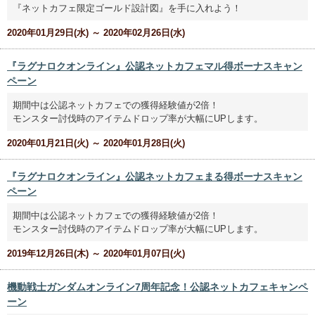
『ネットカフェ限定ゴールド設計図』を手に入れよう！
2020年01月29日(水) ～ 2020年02月26日(水)
『ラグナロクオンライン』公認ネットカフェマル得ボーナスキャン
ペーン
期間中は公認ネットカフェでの獲得経験値が2倍！
モンスター討伐時のアイテムドロップ率が大幅にUPします。
2020年01月21日(火) ～ 2020年01月28日(火)
『ラグナロクオンライン』公認ネットカフェまる得ボーナスキャン
ペーン
期間中は公認ネットカフェでの獲得経験値が2倍！
モンスター討伐時のアイテムドロップ率が大幅にUPします。
2019年12月26日(木) ～ 2020年01月07日(火)
機動戦士ガンダムオンライン7周年記念！公認ネットカフェキャンペ
ーン