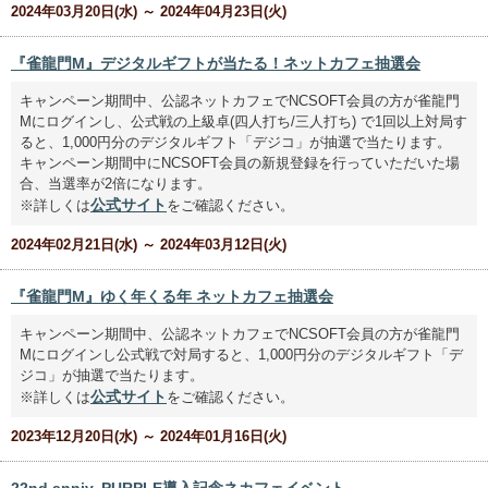
2024年03月20日(水) ～ 2024年04月23日(火)
『雀龍門M』デジタルギフトが当たる！ネットカフェ抽選会
キャンペーン期間中、公認ネットカフェでNCSOFT会員の方が雀龍門
Mにログインし、公式戦の上級卓(四人打ち/三人打ち) で1回以上対局す
ると、1,000円分のデジタルギフト「デジコ」が抽選で当たります。
キャンペーン期間中にNCSOFT会員の新規登録を行っていただいた場
合、当選率が2倍になります。
公式サイト
※詳しくは
をご確認ください。
2024年02月21日(水) ～ 2024年03月12日(火)
『雀龍門M』ゆく年くる年 ネットカフェ抽選会
キャンペーン期間中、公認ネットカフェでNCSOFT会員の方が雀龍門
Mにログインし公式戦で対局すると、1,000円分のデジタルギフト「デ
ジコ」が抽選で当たります。
公式サイト
※詳しくは
をご確認ください。
2023年12月20日(水) ～ 2024年01月16日(火)