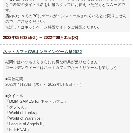
とご希望のタイトル名を店舗スタッフにお伝えいただくとスムーズで
す。
店内のすべてのPCにゲームがインストールされているとは限りません
ので、ご注意ください。
※詳しくはキャンペーン特設サイトをご確認ください。
2022年08月12日(金) ～ 2022年08月31日(水)
ネットカフェGWオンラインゲーム祭2022
期間中はいつもよりさらにお得な特典が盛りだくさん！
ゴールデンウィークはネットカフェでたっぷりゲームを楽しもう！
■開催期間
2022年4月28日（木）～ 2022年5月9日（月）
■タイトル
「DMM GAMES for ネットカフェ」
「ゲソてん」
「World of Tanks」
「World of Warships」
「League of Angels II」
「ETERNAL」