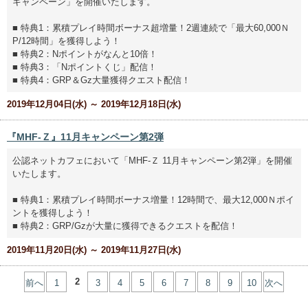
キャンペーン」を開催いたします。
■ 特典1：累積プレイ時間ボーナス超増量！2週連続で「最大60,000Ｎ
P/12時間」を獲得しよう！
■ 特典2：Nポイントがなんと10倍！
■ 特典3：「Nポイントくじ」配信！
■ 特典4：GRP＆Gz大量獲得クエスト配信！
2019年12月04日(水) ～ 2019年12月18日(水)
『MHF-Ｚ』11月キャンペーン第2弾
公認ネットカフェにおいて「MHF-Ｚ 11月キャンペーン第2弾」を開催
いたします。
■ 特典1：累積プレイ時間ボーナス増量！12時間で、最大12,000Ｎポイ
ントを獲得しよう！
■ 特典2：GRP/Gzが大量に獲得できるクエストを配信！
2019年11月20日(水) ～ 2019年11月27日(水)
2
前へ
1
3
4
5
6
7
8
9
10
次へ