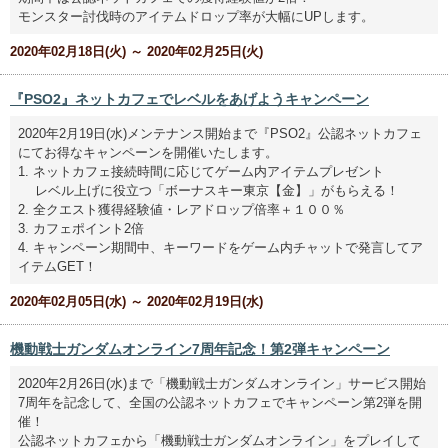
モンスター討伐時のアイテムドロップ率が大幅にUPします。
2020年02月18日(火) ～ 2020年02月25日(火)
『PSO2』ネットカフェでレベルをあげようキャンペーン
2020年2月19日(水)メンテナンス開始まで『PSO2』公認ネットカフェ
にてお得なキャンペーンを開催いたします。
1. ネットカフェ接続時間に応じてゲーム内アイテムプレゼント
レベル上げに役立つ「ボーナスキー東京【金】」がもらえる！
2. 全クエスト獲得経験値・レアドロップ倍率＋１００％
3. カフェポイント2倍
4. キャンペーン期間中、キーワードをゲーム内チャットで発言してア
イテムGET！
2020年02月05日(水) ～ 2020年02月19日(水)
機動戦士ガンダムオンライン7周年記念！第2弾キャンペーン
2020年2月26日(水)まで「機動戦士ガンダムオンライン」サービス開始
7周年を記念して、全国の公認ネットカフェでキャンペーン第2弾を開
催！
公認ネットカフェから「機動戦士ガンダムオンライン」をプレイして