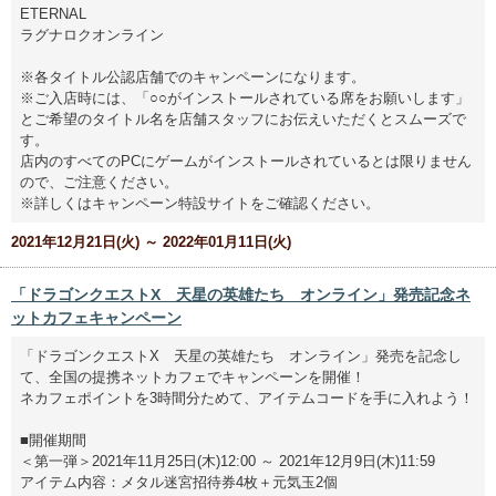
ETERNAL
ラグナロクオンライン
※各タイトル公認店舗でのキャンペーンになります。
※ご入店時には、「○○がインストールされている席をお願いします」
とご希望のタイトル名を店舗スタッフにお伝えいただくとスムーズで
す。
店内のすべてのPCにゲームがインストールされているとは限りません
ので、ご注意ください。
※詳しくはキャンペーン特設サイトをご確認ください。
2021年12月21日(火) ～ 2022年01月11日(火)
「ドラゴンクエストX 天星の英雄たち オンライン」発売記念ネ
ットカフェキャンペーン
「ドラゴンクエストX 天星の英雄たち オンライン」発売を記念し
て、全国の提携ネットカフェでキャンペーンを開催！
ネカフェポイントを3時間分ためて、アイテムコードを手に入れよう！
■開催期間
＜第一弾＞2021年11月25日(木)12:00 ～ 2021年12月9日(木)11:59
アイテム内容：メタル迷宮招待券4枚＋元気玉2個