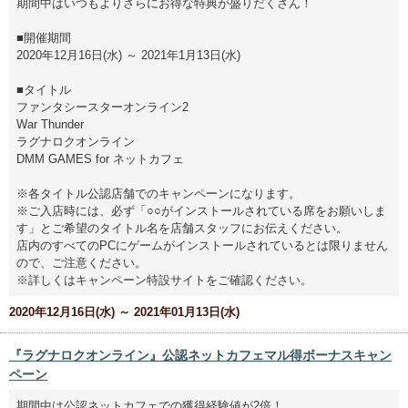
期間中はいつもよりさらにお得な特典が盛りだくさん！
■開催期間
2020年12月16日(水) ～ 2021年1月13日(水)
■タイトル
ファンタシースターオンライン2
War Thunder
ラグナロクオンライン
DMM GAMES for ネットカフェ
※各タイトル公認店舗でのキャンペーンになります。
※ご入店時には、必ず「○○がインストールされている席をお願いしま
す」とご希望のタイトル名を店舗スタッフにお伝えください。
店内のすべてのPCにゲームがインストールされているとは限りません
ので、ご注意ください。
※詳しくはキャンペーン特設サイトをご確認ください。
2020年12月16日(水) ～ 2021年01月13日(水)
『ラグナロクオンライン』公認ネットカフェマル得ボーナスキャン
ペーン
期間中は公認ネットカフェでの獲得経験値が2倍！