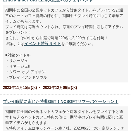
22nd anniv. PURPLE導入記念ネカフェイベント
期間中に全国の公認ネットカフェから対象タイトルをプレイすると通
常のネットカフェ特典のほかに、期間中のプレイ時間に応じて豪華ア
イテムがもらえます。
プレイ時間は毎週カウントされ、毎週のプレイ時間に応じてアイテム
をプレゼント！
さらに、その中から抽選で毎週220名に2,220カイモを付与！
イベント特設サイト
※詳しくは
をご確認ください。
■対象タイトル
・リネージュ
・リネージュII
・タワー オブ アイオン
・ブレイドアンドソウル
2023年11月15日(水) ～ 2023年12月06日(水)
プレイ時間に応じた特典GET！NCSOFTサマーバケーション！
期間中に全国の公認ネットカフェから対象タイトルをプレイすると通
常もらえるネットカフェ特典の他に、期間中のプレイ時間に応じて豪
華アイテムがもらえます。
※特典アイテムはキャンペーン終了後、2023/8/23（水）定期メンテナ