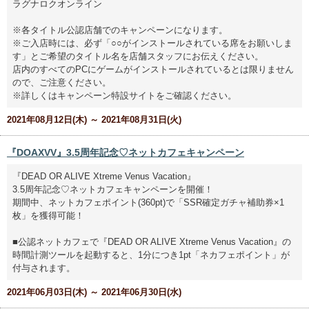
ラグナロクオンライン
※各タイトル公認店舗でのキャンペーンになります。
※ご入店時には、必ず「○○がインストールされている席をお願いしま
す」とご希望のタイトル名を店舗スタッフにお伝えください。
店内のすべてのPCにゲームがインストールされているとは限りません
ので、ご注意ください。
※詳しくはキャンペーン特設サイトをご確認ください。
2021年08月12日(木) ～ 2021年08月31日(火)
『DOAXVV』3.5周年記念♡ネットカフェキャンペーン
『DEAD OR ALIVE Xtreme Venus Vacation』
3.5周年記念♡ネットカフェキャンペーンを開催！
期間中、ネットカフェポイント(360pt)で「SSR確定ガチャ補助券×1
枚」を獲得可能！
■公認ネットカフェで『DEAD OR ALIVE Xtreme Venus Vacation』の
時間計測ツールを起動すると、1分につき1pt「ネカフェポイント」が
付与されます。
2021年06月03日(木) ～ 2021年06月30日(水)