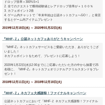
ドロップ倍率＋300%S×1
2. 全てのクエストで獲得経験値とレアドロップ倍率が＋１００％
3. カフェポイント2倍
4. ゲーム内チャットで「年末年始は公認ネットカフェへGO！」と発言
するとゲーム内アイテムプレゼント
2019年12月18日(水) ～ 2020年01月22日(水)
『MHF-Ｚ』公認ネットカフェありがとうキャンペーン
『MHF-Z』ネットカフェサービスをご愛顧いただき、ありがとうござ
いました！
ネカフェポイントをためて、プレゼントに応募しよう！
2020年1月22日(水)12:00までにご応募いただいた方の中から抽選で25
名様に、『MHF-Z』ネットカフェオリジナルアクリルスタンドをプレ
ゼント！
2018年12月11日(火) ～ 2018年12月18日(火)
『MHF-Ｚ』ネカフェ大感謝祭！ファイナルキャンペーン
公認ネットカフェにおいて「MHF-Ｚ ネカフェ大感謝祭！ファイナル