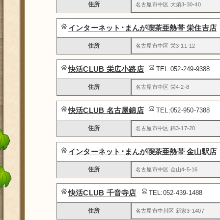
住所
名古屋市中区 大須3-30-40
インターネット･まんが喫茶亜熱帯 栄住吉店
住所
名古屋市中区 栄3-11-12
快活CLUB 栄広小路店
TEL:052-249-9388
住所
名古屋市中区 栄4-2-8
快活CLUB 名古屋錦店
TEL:052-950-7388
住所
名古屋市中区 錦3-17-20
インターネット･まんが喫茶亜熱帯 金山駅店
住所
名古屋市中区 金山4-5-16
快活CLUB 千音寺店
TEL:052-439-1488
住所
名古屋市中川区 新家3-1407