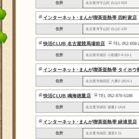
住所
名古屋市守山区 白山3-503
インターネット･まんが喫茶亜熱帯 四軒家店
住所
名古屋市守山区 白山2-120
快活CLUB 名古屋競馬場前店
TEL:052-659
住所
名古屋市港区 小割通3-8-10-1
インターネット･まんが喫茶亜熱帯 タイホウ
住所
名古屋市熱田区 六番3-1816-1
快活CLUB 鳴海徳重店
TEL:052-879-5188
住所
名古屋市緑区 徳重1-1416
インターネット･まんが喫茶亜熱帯 緑浦里店
住所
名古屋市緑区 浦里3-21