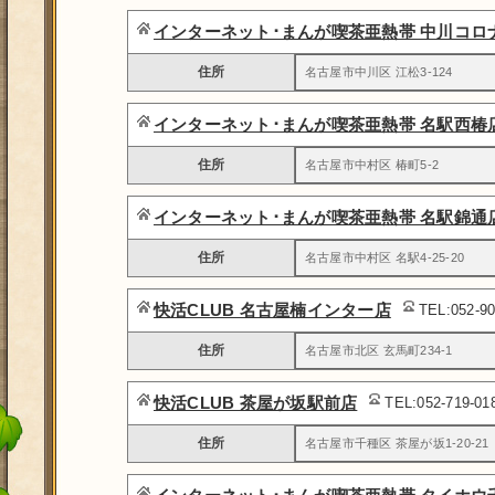
インターネット･まんが喫茶亜熱帯 中川コロ
住所
名古屋市中川区 江松3-124
インターネット･まんが喫茶亜熱帯 名駅西椿
住所
名古屋市中村区 椿町5-2
インターネット･まんが喫茶亜熱帯 名駅錦通
住所
名古屋市中村区 名駅4-25-20
快活CLUB 名古屋楠インター店
TEL:052-9
住所
名古屋市北区 玄馬町234-1
快活CLUB 茶屋が坂駅前店
TEL:052-719-0
住所
名古屋市千種区 茶屋が坂1-20-21