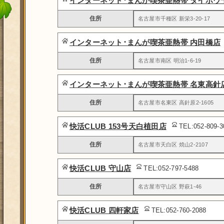
インターネット･まんが喫茶亜熱帯 タイホウ
住所
名古屋市千種区 新栄3-20-17
インターネット･まんが喫茶亜熱帯 内田橋店
住所
名古屋市南区 明治1-6-19
インターネット･まんが喫茶亜熱帯 名東高針
住所
名古屋市名東区 高針原2-1605
快活CLUB 153号天白植田店
TEL:052-809-
住所
名古屋市天白区 焼山2-2107
快活CLUB 守山店
TEL:052-797-5488
住所
名古屋市守山区 野萩1-46
快活CLUB 四軒家店
TEL:052-760-2088