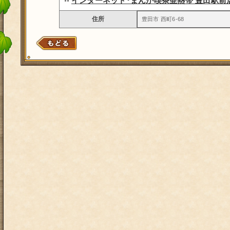
インターネット･まんが喫茶亜熱帯 豊田駅前
住所
豊田市 西町6-68