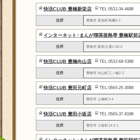
快活CLUB 豊橋新栄店
TEL:0532-34-4688
住所
豊橋市 新栄町鳥畷4-1
インターネット･まんが喫茶亜熱帯 豊橋駅前
住所
豊橋市 駅前大通1-36-2
快活CLUB 豊橋向山店
TEL:0532-69-5388
住所
豊橋市 向山町三ノ輪2-2
快活CLUB 豊田元町店
TEL:0565-25-3088
住所
豊田市 土橋町3-4
快活CLUB 豊田小坂店
TEL:0565-37-8188
住所
豊田市 小坂町14-2-1