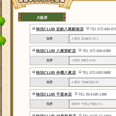
大阪府
快活CLUB 近鉄八尾駅前店
TEL:072-992-0
住所
八尾市 北本町2-15-1
快活CLUB 八尾宮町店
TEL:072-928-6388
住所
八尾市 宮町3-4-66
快活CLUB 外環八尾店
TEL:072-920-5888
住所
八尾市 弓削町南3-33
快活CLUB 千里本店
TEL:06-6190-1388
住所
吹田市 千里山竹園1-5-1