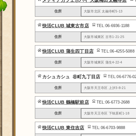
メディアカフェポパイ 大阪梅田太融寺店
住所
大阪市北区 太融寺町5-13
快活CLUB 城東古市店
TEL:06-6936-1188
住所
大阪市城東区 古市1-21-25
快活CLUB 蒲生四丁目店
TEL:06-4255-5088
住所
大阪市城東区 蒲生4-22-4
カシュカシュ 谷町九丁目店
TEL:06-6776-
住所
大阪市天王寺区 上汐3-8-21
快活CLUB 鶴橋駅前店
TEL:06-6773-2688
住所
大阪市天王寺区 下味原町1-18
快活CLUB 東住吉店
TEL:06-6703-9888