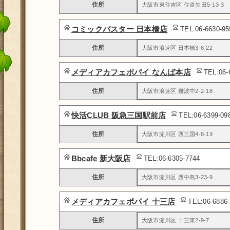
住所
大阪市東住吉区 住道矢田5-13-3
コミックバスター 日本橋店
TEL:06-6630-9
住所
大阪市浪速区 日本橋3-6-22
メディアカフェポパイ なんば本店
TEL:06-
住所
大阪市浪速区 難波中2-2-18
快活CLUB 阪急三国駅前店
TEL:06-6399-0
住所
大阪市淀川区 西三国4-8-19
Bbcafe 新大阪店
TEL:06-6305-7744
住所
大阪市淀川区 西中島3-23-9
メディアカフェポパイ 十三店
TEL:06-6886
住所
大阪市淀川区 十三東2-9-7