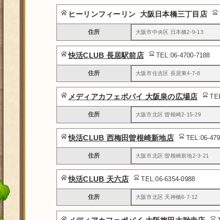
ヒーリンフィーリン 大阪日本橋三丁目店
住所
大阪市中央区 日本橋2-9-13
快活CLUB 長居駅前店
TEL:06-4700-7188
住所
大阪市住吉区 長居東4-7-8
メディアカフェポパイ 大阪泉の広場店
TE
住所
大阪市北区 曽根崎2-15-29
快活CLUB 西梅田曽根崎新地店
TEL:06-47
住所
大阪市北区 曽根崎新地2-3-21
快活CLUB 天六店
TEL:06-6354-0988
住所
大阪市北区 天神橋6-7-12