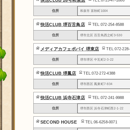
快活CLUB 26号和泉店
TEL:0725-47-1888
住所
和泉市 富秋町1004
快活CLUB 堺百舌鳥店
TEL:072-254-8588
住所
堺市北区 百舌鳥西之町3-530
メディアカフェポパイ 堺東店
TEL:072-228
住所
堺市堺区 中瓦町2-3-22
快活CLUB 堺鳳店
TEL:072-272-4388
住所
堺市西区 鳳東町7-834
快活CLUB 浜寺石津店
TEL:072-241-9988
住所
堺市西区 浜寺石津町西2-1-22
SECOND HOUSE
TEL:06-6258-0071