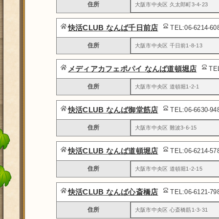
住所
大阪市中央区 久太郎町3-4-23
快活CLUB なんば千日前店
TEL:06-6214-6
住所
大阪市中央区 千日前1-8-13
メディアカフェポパイ なんば道頓堀店
TE
住所
大阪市中央区 道頓堀1-2-1
快活CLUB なんば御堂筋店
TEL:06-6630-9
住所
大阪市中央区 難波3-6-15
快活CLUB なんば道頓堀店
TEL:06-6214-5
住所
大阪市中央区 道頓堀1-2-15
快活CLUB なんば心斎橋店
TEL:06-6121-7
住所
大阪市中央区 心斎橋筋1-3-31