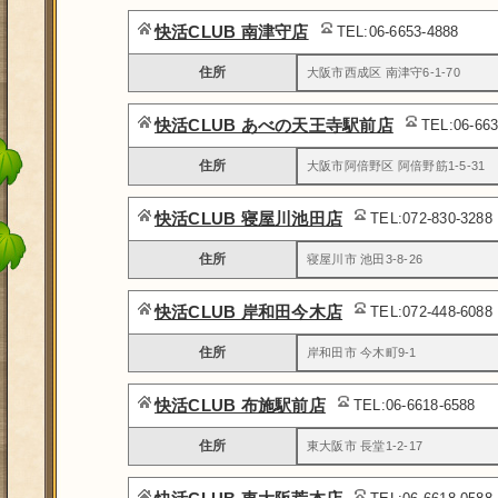
快活CLUB 南津守店
TEL:06-6653-4888
住所
大阪市西成区 南津守6-1-70
快活CLUB あべの天王寺駅前店
TEL:06-66
住所
大阪市阿倍野区 阿倍野筋1-5-31
快活CLUB 寝屋川池田店
TEL:072-830-3288
住所
寝屋川市 池田3-8-26
快活CLUB 岸和田今木店
TEL:072-448-6088
住所
岸和田市 今木町9-1
快活CLUB 布施駅前店
TEL:06-6618-6588
住所
東大阪市 長堂1-2-17